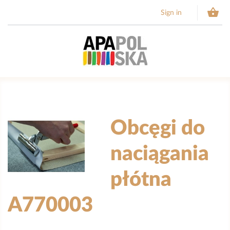

Sign in
Obcęgi do
naciągania
płótna
A770003