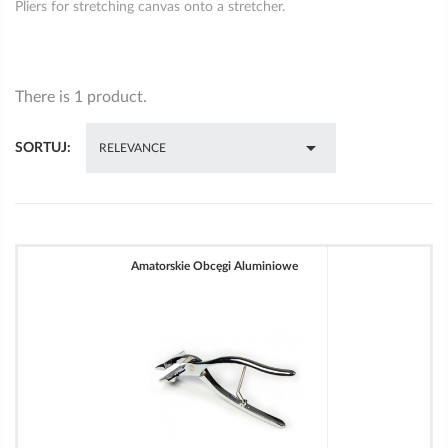
Pliers for stretching canvas onto a stretcher.
There is 1 product.

SORTUJ:
RELEVANCE
Amatorskie Obcęgi Aluminiowe