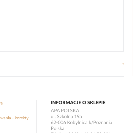
1
INFORMACJE O SKLEPIE
we
APA POLSKA
ul. Szkolna 19a
wania - korekty
62-006 Kobylnica k/Poznania
Polska