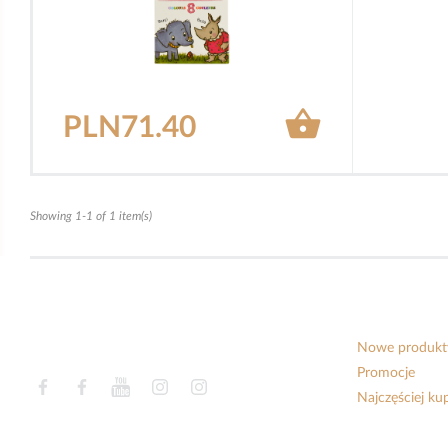

PLN71.40
Showing 1-1 of 1 item(s)
Nowe produkt
Promocje
Facebook
Facebook
YouTube
Instagram
Instagram
Najczęściej k