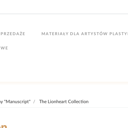
PRZEDAŻE
MATERIAŁY DLA ARTYSTÓW PLAST
OWE
my "Manuscript"
The Lionheart Collection
on