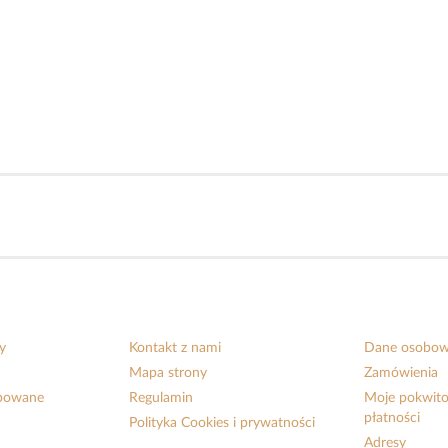
y
Kontakt z nami
Dane osobo
Mapa strony
Zamówienia
upowane
Regulamin
Moje pokwito
płatności
Polityka Cookies i prywatności
Adresy