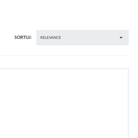

SORTUJ:
RELEVANCE