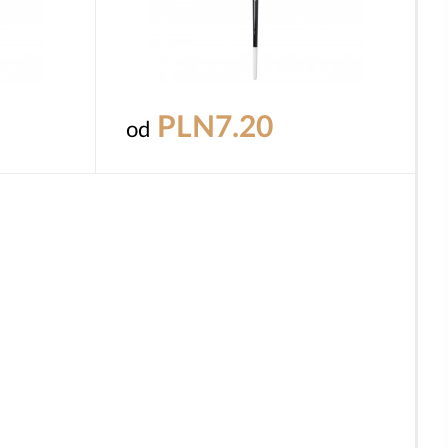
PLN7.20
od