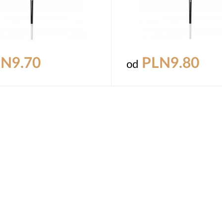
N9.70
PLN9.80
od