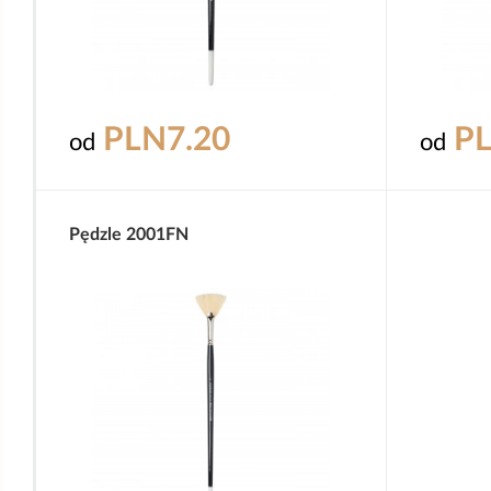
PLN7.20
PL
od
od
Pędzle 2001FN