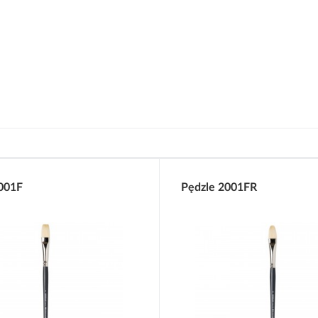
001F
Pędzle 2001FR