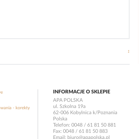
1
INFORMACJE O SKLEPIE
we
APA POLSKA
ul. Szkolna 19a
wania - korekty
62-006 Kobylnica k/Poznania
Polska
Telefon:
0048 / 61 81 50 881
Fax:
0048 / 61 81 50 883
Email:
biuro@apapolska.pl