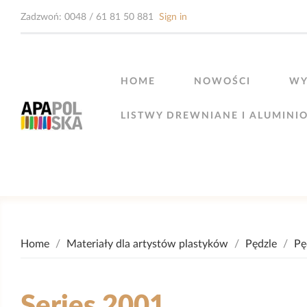
Zadzwoń:
0048 / 61 81 50 881
Sign in
HOME
NOWOŚCI
WY
LISTWY DREWNIANE I ALUMINI
Home
Materiały dla artystów plastyków
Pędzle
Pę
Series 2001