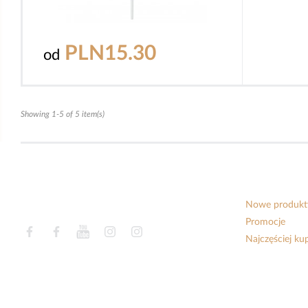
PLN15.30
od
Showing 1-5 of 5 item(s)
Nowe produkt
Promocje
Facebook
Facebook
YouTube
Instagram
Instagram
Najczęściej k