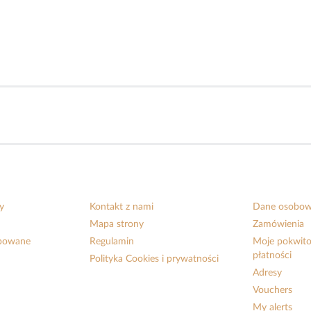
y
Kontakt z nami
Dane osobo
Mapa strony
Zamówienia
upowane
Regulamin
Moje pokwito
płatności
Polityka Cookies i prywatności
Adresy
Vouchers
My alerts