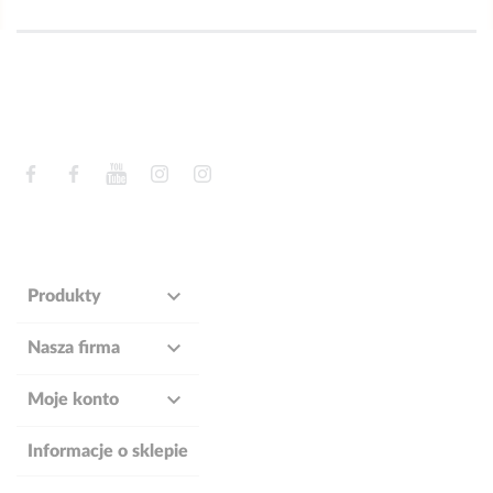
Facebook
Facebook
YouTube
Instagram
Instagram

Produkty

Nasza firma

Moje konto
Informacje o sklepie