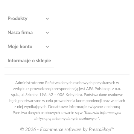

Produkty

Nasza firma

Moje konto
Informacje o sklepie
Administratorem Państwa danych osobowych pozyskanych w
związku z prowadzoną korespondencją jest APA Polska sp. z o.o.
sp.k., ul. Szkolna 19A, 62 – 006 Kobylnica. Państwa dane osobowe
będą przetwarzane w celu prowadzenia korespondencji oraz w celach
z niej wynikających. Dodatkowe informacje związane z ochroną
Państwa danych osobowych zawarte są w
"Klauzula informacyjna
dotyczącą ochrony danych osobowych"
.
© 2026 - Ecommerce software by PrestaShop™