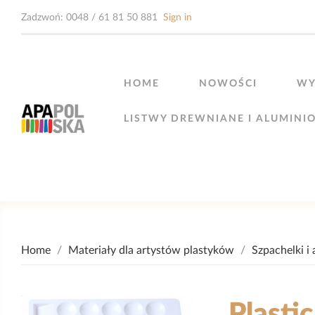
Zadzwoń:
0048 / 61 81 50 881
Sign in
HOME
NOWOŚCI
WY
LISTWY DREWNIANE I ALUMINI
Home
Materiały dla artystów plastyków
Szpachelki i 
Plastic