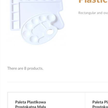
Rectangular and oval
There are 8 products.
Paleta Plastikowa
Paleta P
Prostokątna Mała
Prostoką