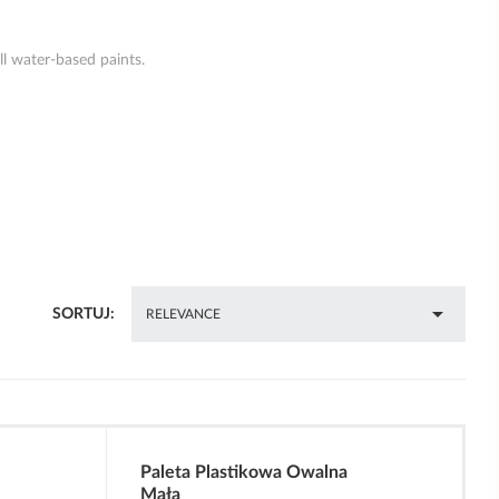
all water-based paints.

SORTUJ:
RELEVANCE
Paleta Plastikowa Owalna
Mała