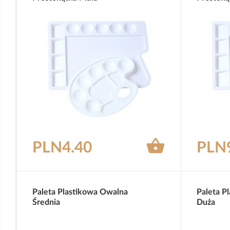

PLN4.40
PLN
Paleta Plastikowa Owalna
Paleta P
Średnia
Duża