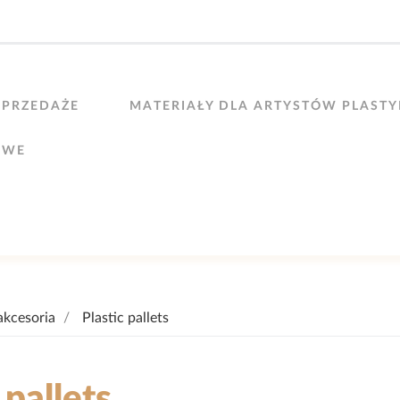
PRZEDAŻE
MATERIAŁY DLA ARTYSTÓW PLAST
OWE
akcesoria
Plastic pallets
 pallets