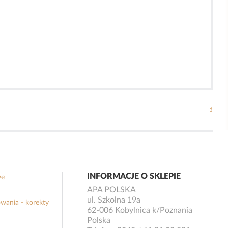
1
INFORMACJE O SKLEPIE
we
APA POLSKA
ul. Szkolna 19a
wania - korekty
62-006 Kobylnica k/Poznania
Polska