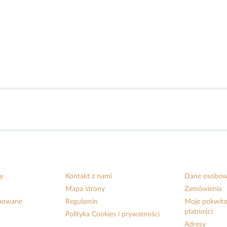
y
Kontakt z nami
Dane osobo
Mapa strony
Zamówienia
upowane
Regulamin
Moje pokwito
płatności
Polityka Cookies i prywatności
Adresy