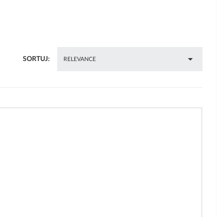

SORTUJ:
RELEVANCE