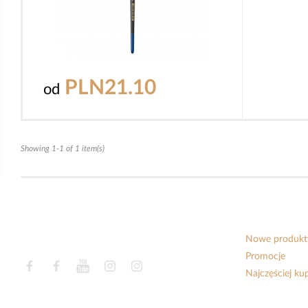
PLN21.10
od
Showing 1-1 of 1 item(s)
Nowe produkt
Promocje
Facebook
Facebook
YouTube
Instagram
Instagram
Najczęściej k