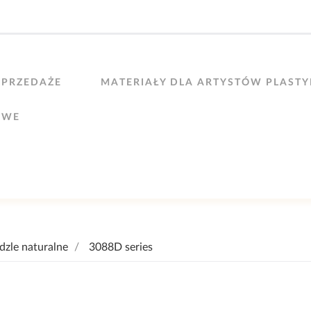
PRZEDAŻE
MATERIAŁY DLA ARTYSTÓW PLAST
OWE
dzle naturalne
3088D series