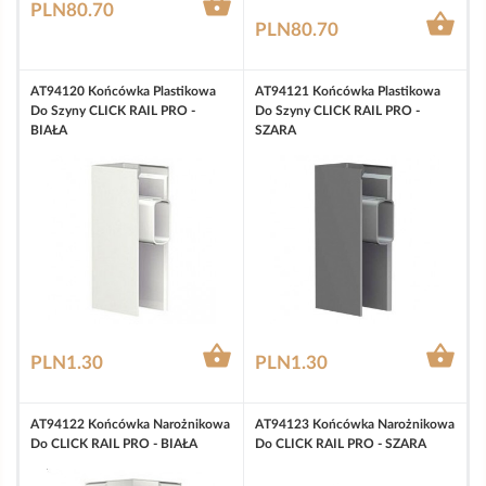

PLN80.70

PLN80.70
AT94120 Końcówka Plastikowa
AT94121 Końcówka Plastikowa
Do Szyny CLICK RAIL PRO -
Do Szyny CLICK RAIL PRO -
BIAŁA
SZARA


PLN1.30
PLN1.30
AT94122 Końcówka Narożnikowa
AT94123 Końcówka Narożnikowa
Do CLICK RAIL PRO - BIAŁA
Do CLICK RAIL PRO - SZARA