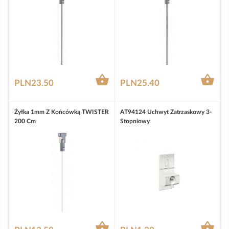


PLN23.50
PLN25.40
Żyłka 1mm Z Końcówką TWISTER
AT94124 Uchwyt Zatrzaskowy 3-
200 Cm
Stopniowy

