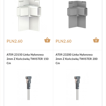


PLN2.60
PLN2.60
AT09.23150 Linka Nylonowa
AT09.23200 Linka Nylonowa
2mm Z Końcówką TWISTER 150
2mm Z Końcówką TWISTER 200
Cm
Cm