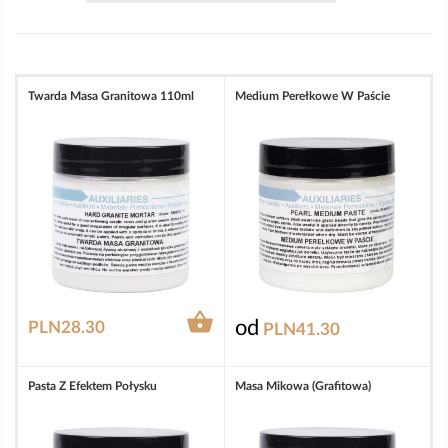
Twarda Masa Granitowa 110ml
Medium Perełkowe W Paście

od
PLN28.30
PLN41.30
Pasta Z Efektem Połysku
Masa Mikowa (grafitowa)