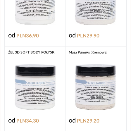
od
od
PLN36.90
PLN29.90
ŻEL 3D SOFT BODY POŁYSK
Masa Pumeks (kremowa)
od
od
PLN34.30
PLN29.20