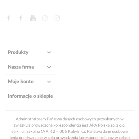
Facebook
Facebook
YouTube
Instagram
Instagram

Produkty

Nasza firma

Moje konto
Informacje o sklepie
Administratorem Państwa danych osobowych pozyskanych w
związku z prowadzoną korespondencją jest APA Polska sp. z o.o.
sp.k., ul. Szkolna 19A, 62 – 006 Kobylnica. Państwa dane osobowe
będą przetwarzane w celu prowadzenia korespondencji oraz w celach