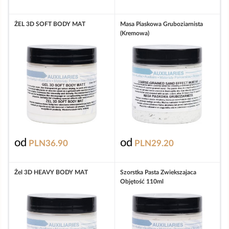
ŻEL 3D SOFT BODY MAT
Masa Piaskowa Gruboziarnista
(kremowa)
od
od
PLN36.90
PLN29.20
Żel 3D HEAVY BODY MAT
Szorstka Pasta Zwiekszajaca
Objętość 110ml