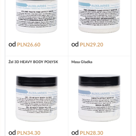
od
od
PLN26.60
PLN29.20
Żel 3D HEAVY BODY POŁYSK
Masa Gładka
od
od
PLN34.30
PLN28.30