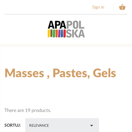

Sign in
Masses , Pastes, Gels
There are 19 products.

SORTUJ:
RELEVANCE