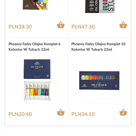


PLN38.30
PLN47.30
Phoenix Farby Olejne Komplet 6
Phoenix Farby Olejne Komplet 10
Kolorów W Tubach 22ml
Kolorów W Tubach 22ml


PLN20.40
PLN34.10