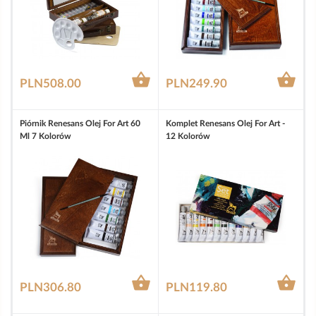


PLN508.00
PLN249.90
Piórnik Renesans Olej For Art 60
Komplet Renesans Olej For Art -
Ml 7 Kolorów
12 Kolorów


PLN306.80
PLN119.80