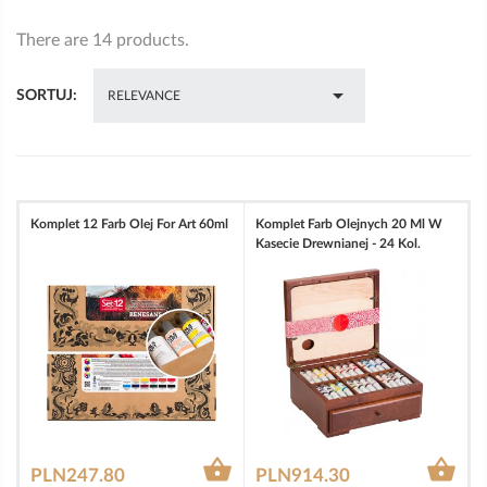
There are 14 products.

SORTUJ:
RELEVANCE
Komplet 12 Farb Olej For Art 60ml
Komplet Farb Olejnych 20 Ml W
Kasecie Drewnianej - 24 Kol.


PLN247.80
PLN914.30