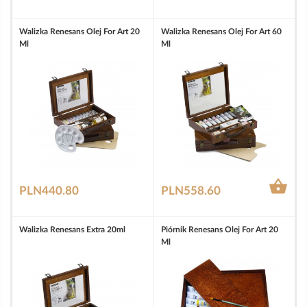
Walizka Renesans Olej For Art 20
Walizka Renesans Olej For Art 60
Ml
Ml

PLN440.80
PLN558.60
Walizka Renesans Extra 20ml
Piórnik Renesans Olej For Art 20
Ml