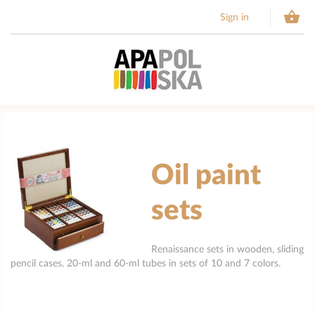

Sign in
Oil paint
sets
Renaissance sets in wooden, sliding
pencil cases. 20-ml and 60-ml tubes in sets of 10 and 7 colors.