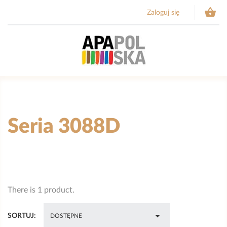

Zaloguj się
Seria 3088D
There is 1 product.

SORTUJ:
DOSTĘPNE