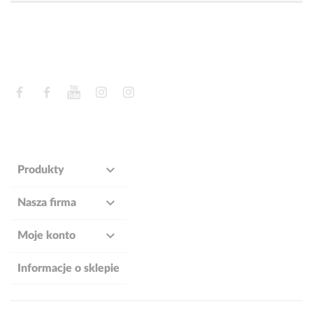
Facebook
Facebook
YouTube
Instagram
Instagram

Produkty

Nasza firma

Moje konto
Informacje o sklepie