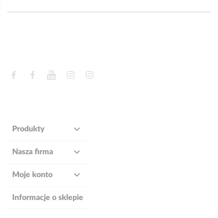
Facebook
Facebook
YouTube
Instagram
Instagram

Produkty

Nasza firma

Moje konto
Informacje o sklepie