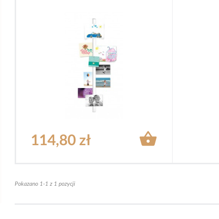

114,80 zł
Pokazano 1-1 z 1 pozycji