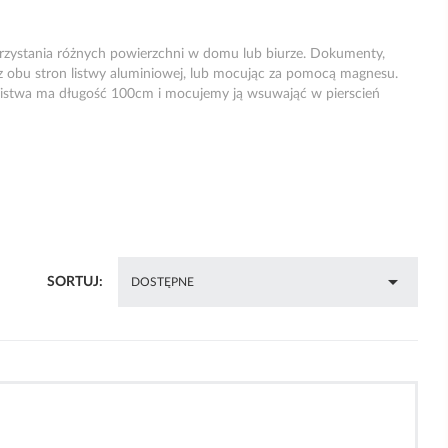
orzystania różnych powierzchni w domu lub biurze. Dokumenty,
z obu stron listwy aluminiowej, lub mocując za pomocą magnesu.
. Listwa ma długość 100cm i mocujemy ją wsuwająć w pierscień

SORTUJ:
DOSTĘPNE