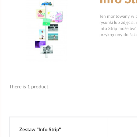
Ten montowany w pi
rysunki lub zdjęci
Info Strip może być
przykręcony do ścia
There is 1 product.
Zestaw "Info Strip"