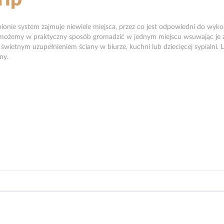
onie system zajmuje niewiele miejsca, przez co jest odpowiedni do wyk
a, możemy w praktyczny sposób gromadzić w jednym miejscu wsuwając je 
 świetnym uzupełnieniem ściany w biurze, kuchni lub dziecięcej sypialni
ny.