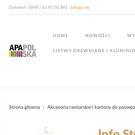
Zadzwoń:
0048 / 61 81 50 881
Zaloguj się
HOME
NOWOŚCI
WY
LISTWY DREWNIANE I ALUMINI
Strona główna
Akcesoria ramiarskie i kartony do passep
Info St