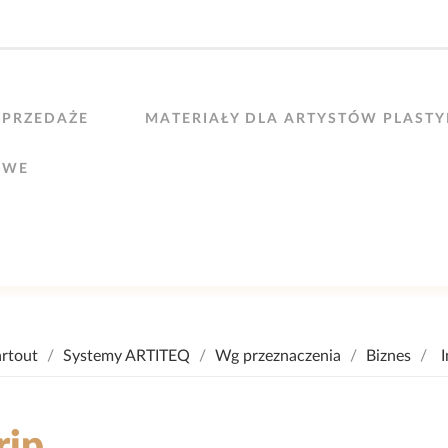
PRZEDAŻE
MATERIAŁY DLA ARTYSTÓW PLAST
OWE
artout
Systemy ARTITEQ
Wg przeznaczenia
Biznes
I
rip