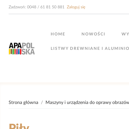
Zadzwoń:
0048 / 61 81 50 881
Zaloguj się
HOME
NOWOŚCI
WY
LISTWY DREWNIANE I ALUMINI
Strona główna
Maszyny i urządzenia do oprawy obrazó
Piły