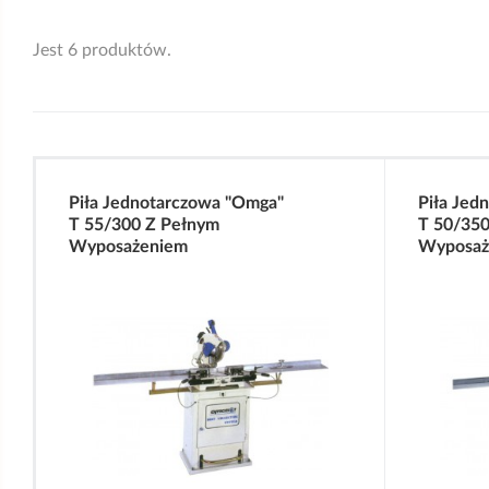
Jest 6 produktów.
Piła Jednotarczowa "Omga"
Piła Jed
T 55/300 Z Pełnym
T 50/350
Wyposażeniem
Wyposaż