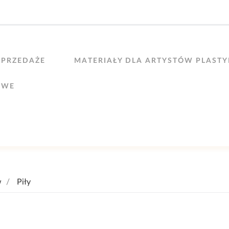
PRZEDAŻE
MATERIAŁY DLA ARTYSTÓW PLAST
OWE
w
Piły