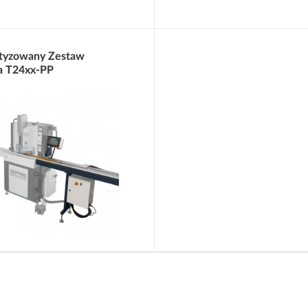
tyzowany Zestaw
a T24xx-PP