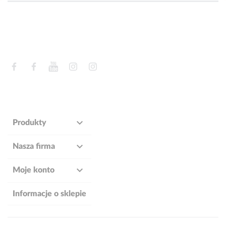
Facebook
Facebook
YouTube
Instagram
Instagram

Produkty

Nasza firma

Moje konto
Informacje o sklepie