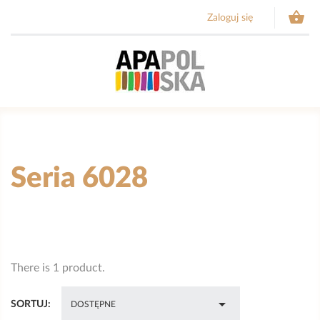

Zaloguj się
Seria 6028
There is 1 product.

SORTUJ:
DOSTĘPNE