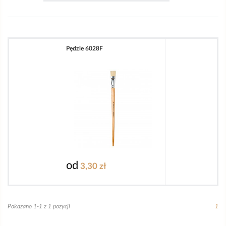
Pędzle 6028F
od
3,30 zł
Pokazano 1-1 z 1 pozycji
1