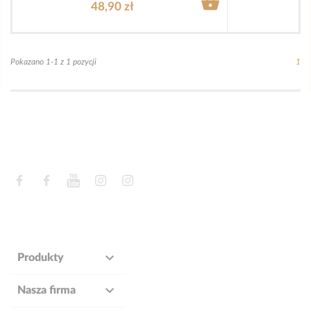

48,90 zł
Pokazano 1-1 z 1 pozycji
1
Facebook
Facebook
YouTube
Instagram
Instagram

Produkty

Nasza firma