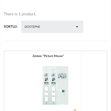
There is 1 product.

SORTUJ:
DOSTĘPNE
Zestaw "Picture Mouse"