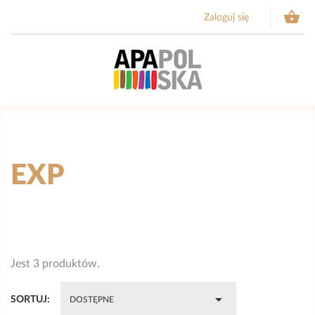

Zaloguj się
EXP
Jest 3 produktów.

SORTUJ:
DOSTĘPNE