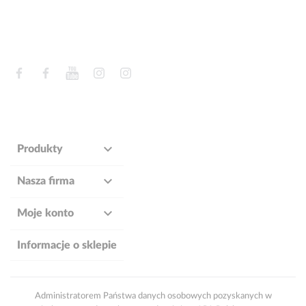
Facebook
Facebook
YouTube
Instagram
Instagram

Produkty

Nasza firma

Moje konto
Informacje o sklepie
Administratorem Państwa danych osobowych pozyskanych w