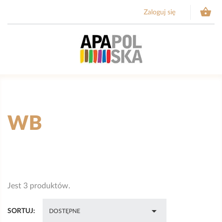

Zaloguj się
WB
Jest 3 produktów.

SORTUJ:
DOSTĘPNE