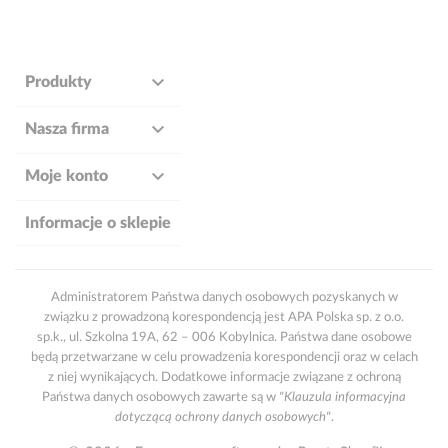

Produkty

Nasza firma

Moje konto
Informacje o sklepie
Administratorem Państwa danych osobowych pozyskanych w
związku z prowadzoną korespondencją jest APA Polska sp. z o.o.
sp.k., ul. Szkolna 19A, 62 – 006 Kobylnica. Państwa dane osobowe
będą przetwarzane w celu prowadzenia korespondencji oraz w celach
z niej wynikających. Dodatkowe informacje związane z ochroną
Państwa danych osobowych zawarte są w
"Klauzula informacyjna
dotyczącą ochrony danych osobowych"
.