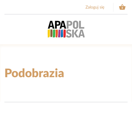

Zaloguj się
Podobrazia