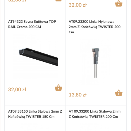

32,00 zł
AT94323 Szyna Sufitowa TOP
AT09.23200 Linka Nylonowa
RAIL Czarna 200 CM
2mm Z Końcówką TWISTER 200
Cm

32,00 zł

13,80 zł
AT09.33150 Linka Stalowa 2mm Z
AT 09.33200 Linka Stalowa 2mm
Końcówką TWISTER 150 Cm
Z Końcówką TWISTER 200 Cm