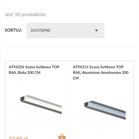
Jest 10 produktów.

SORTUJ:
DOSTĘPNE
AT94326 Szyna Sufitowa TOP
AT94313 Szyna Sufitowa TOP
RAIL Biała 200 CM
RAIL Aluminium Anodowane 200
CM

32,60 zł