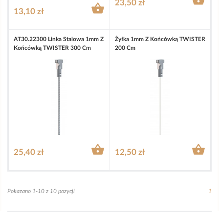
23,50 zł

13,10 zł
AT30.22300 Linka Stalowa 1mm Z
Żyłka 1mm Z Końcówką TWISTER
Końcówką TWISTER 300 Cm
200 Cm


25,40 zł
12,50 zł
Pokazano 1-10 z 10 pozycji
1