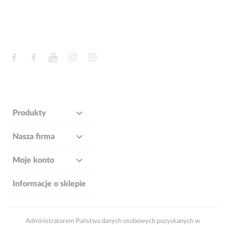
Facebook
Facebook
YouTube
Instagram
Instagram

Produkty

Nasza firma

Moje konto
Informacje o sklepie
Administratorem Państwa danych osobowych pozyskanych w