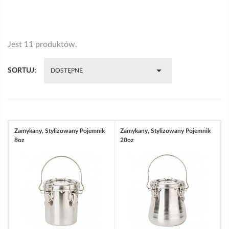
Jest 11 produktów.

SORTUJ:
DOSTĘPNE
Zamykany, Stylizowany Pojemnik
Zamykany, Stylizowany Pojemnik
8oz
20oz