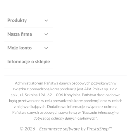

Produkty

Nasza firma

Moje konto
Informacje o sklepie
Administratorem Państwa danych osobowych pozyskanych w
związku z prowadzoną korespondencją jest APA Polska sp. z o.o.
sp.k., ul. Szkolna 19A, 62 – 006 Kobylnica. Państwa dane osobowe
będą przetwarzane w celu prowadzenia korespondencji oraz w celach
z niej wynikających. Dodatkowe informacje związane z ochroną
Państwa danych osobowych zawarte są w
"Klauzula informacyjna
dotyczącą ochrony danych osobowych"
.
© 2026 - Ecommerce software by PrestaShop™