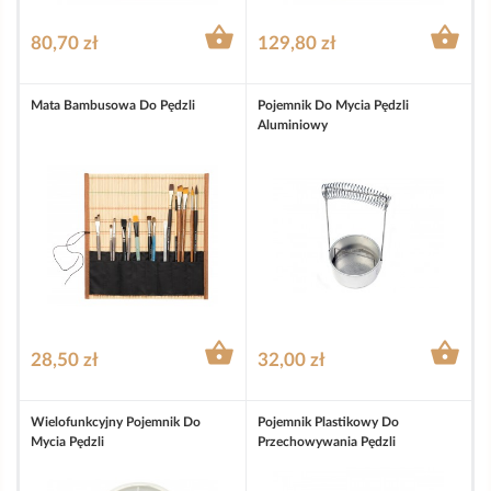


80,70 zł
129,80 zł
Mata Bambusowa Do Pędzli
Pojemnik Do Mycia Pędzli
Aluminiowy


28,50 zł
32,00 zł
Wielofunkcyjny Pojemnik Do
Pojemnik Plastikowy Do
Mycia Pędzli
Przechowywania Pędzli