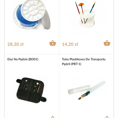


28,30 zł
14,20 zł
Etui Na Pędzle (BD01)
Tuba Plastikowa Do Transportu
Pędzli (PBT-1)