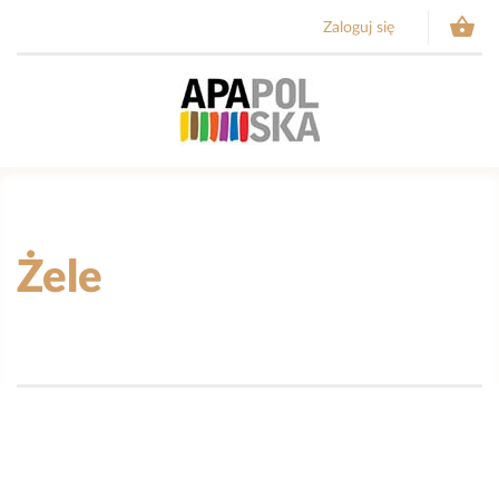

Zaloguj się
Żele