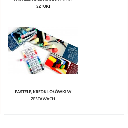
SZTUKI
PASTELE, KREDKI, OŁÓWKI W
ZESTAWACH