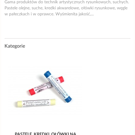
Gama produktów do technik artystycznych rysunkowych, suchych.
Pastele olejne, suche, kredki akwarelowe, ołówki rysunkowe, węgle
w pałeczkach i w oprawce. Wyśmienita jakość,...
Kategorie
PASTELE, KREDKI, OŁÓWKI NA