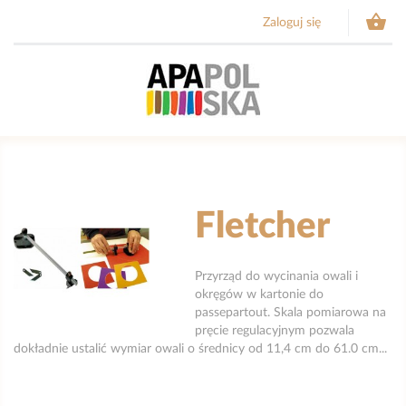

Zaloguj się
Fletcher
Przyrząd do wycinania owali i
okręgów w kartonie do
passepartout. Skala pomiarowa na
pręcie regulacyjnym pozwala
dokładnie ustalić wymiar owali o średnicy od 11,4 cm do 61.0 cm...