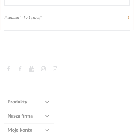
Pokazano 1-1 z 1 pozycji
1
Facebook
Facebook
YouTube
Instagram
Instagram

Produkty

Nasza firma

Moje konto