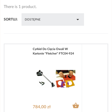
There is 1 product.

SORTUJ:
DOSTĘPNE
Cyrkiel Do Cięcia Owali W
Kartonie "Fletcher" FTC04-924

784,00 zł