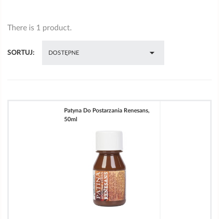
There is 1 product.

SORTUJ:
DOSTĘPNE
Patyna Do Postarzania Renesans,
50ml