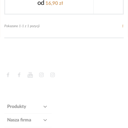
od
16,90 zł
Pokazano 1-1 z 1 pozycji
1
Facebook
Facebook
YouTube
Instagram
Instagram

Produkty

Nasza firma