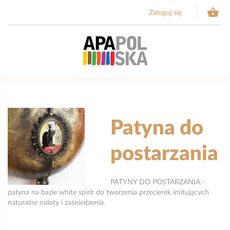

Zaloguj się
Patyna do
postarzania
PATYNY DO POSTARZANIA -
patyna na bazie white spirit do tworzenia przecierek imitujących
naturalne naloty i zaśniedzenia.