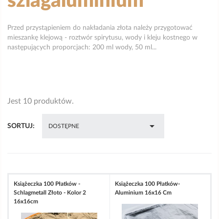
szlagaluminium
Przed przystąpieniem do nakładania złota należy przygotować
mieszankę klejową - roztwór spirytusu, wody i kleju kostnego w
następujących proporcjach: 200 ml wody, 50 ml...
Jest 10 produktów.

SORTUJ:
DOSTĘPNE
Książeczka 100 Płatków -
Książeczka 100 Płatków-
Schlagmetall Złoto - Kolor 2
Aluminium 16x16 Cm
16x16cm