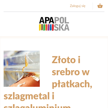

Zaloguj się
Złoto i
srebro w
płatkach,
szlagmetal i