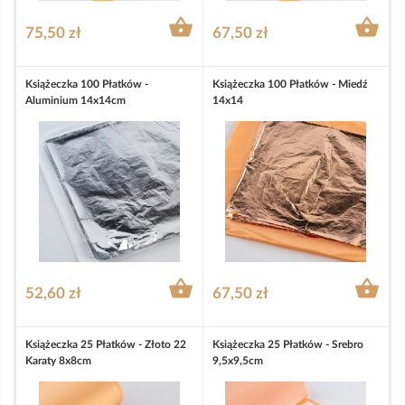


75,50 zł
67,50 zł
Książeczka 100 Płatków -
Książeczka 100 Płatków - Miedź
Aluminium 14x14cm
14x14


52,60 zł
67,50 zł
Książeczka 25 Płatków - Złoto 22
Książeczka 25 Płatków - Srebro
Karaty 8x8cm
9,5x9,5cm