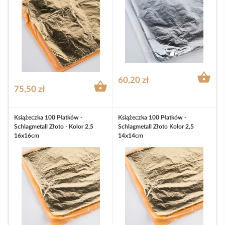

60,20 zł

75,50 zł
Książeczka 100 Płatków -
Książeczka 100 Płatków -
Schlagmetall Złoto - Kolor 2,5
Schlagmetall Złoto Kolor 2,5
16x16cm
14x14cm