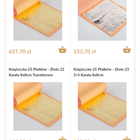


657,70 zł
153,70 zł
Książeczka 25 Płatków - Złoto 22
Książeczka 25 Płatków - Złoto 23
Karaty 8x8cm Transferowe
3/4 Karata 8x8cm

