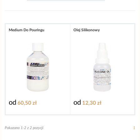
Medium Do Pouringu
Olej Silikonowy
od
od
60,50 zł
12,30 zł
Pokazano 1-2 z 2 pozycji
1