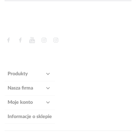
Facebook
Facebook
YouTube
Instagram
Instagram

Produkty

Nasza firma

Moje konto
Informacje o sklepie