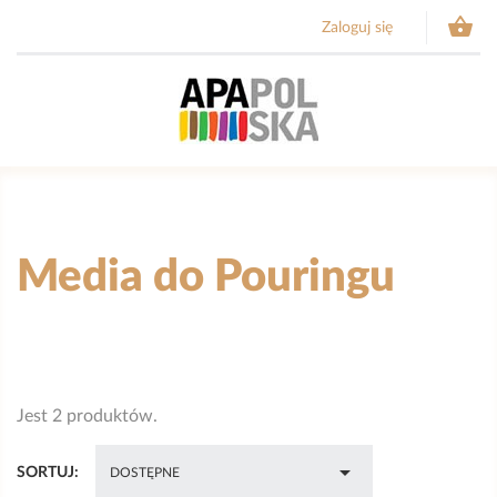

Zaloguj się
Media do Pouringu
Jest 2 produktów.

SORTUJ:
DOSTĘPNE