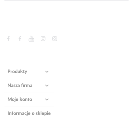
Facebook
Facebook
YouTube
Instagram
Instagram

Produkty

Nasza firma

Moje konto
Informacje o sklepie