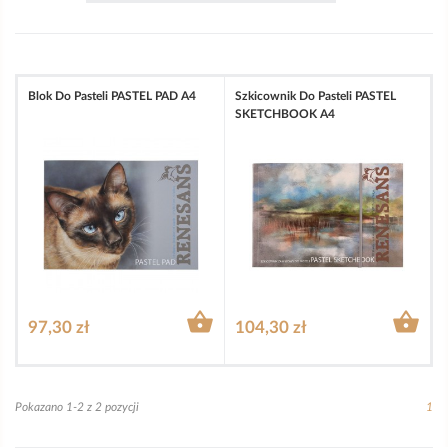
Blok Do Pasteli PASTEL PAD A4
Szkicownik Do Pasteli PASTEL
SKETCHBOOK A4


97,30 zł
104,30 zł
Pokazano 1-2 z 2 pozycji
1