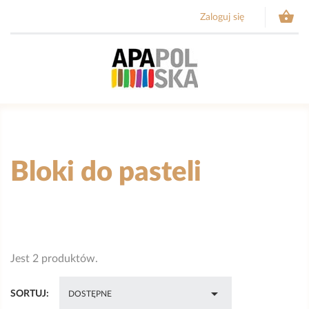

Zaloguj się
Bloki do pasteli
Jest 2 produktów.

SORTUJ:
DOSTĘPNE