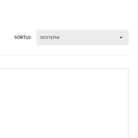

SORTUJ:
DOSTĘPNE