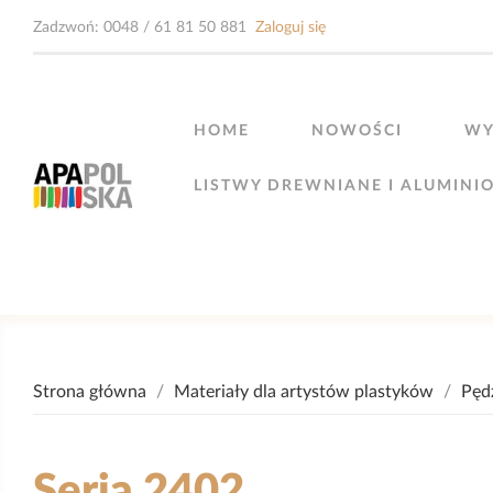
Zadzwoń:
0048 / 61 81 50 881
Zaloguj się
HOME
NOWOŚCI
WY
LISTWY DREWNIANE I ALUMINI
Strona główna
Materiały dla artystów plastyków
Pęd
Seria 2402