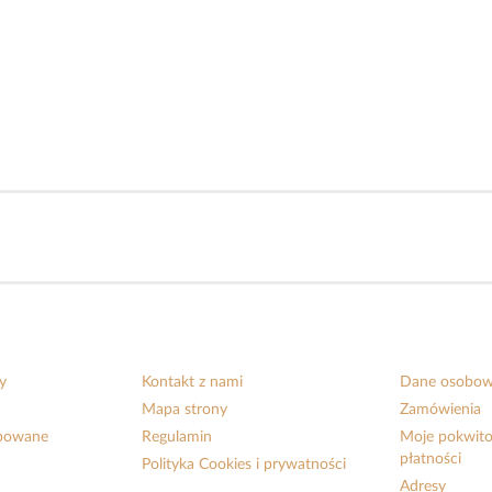
y
Kontakt z nami
Dane osobo
Mapa strony
Zamówienia
upowane
Regulamin
Moje pokwito
płatności
Polityka Cookies i prywatności
Adresy