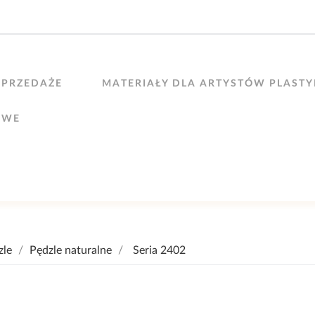
PRZEDAŻE
MATERIAŁY DLA ARTYSTÓW PLAST
OWE
zle
Pędzle naturalne
Seria 2402