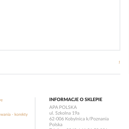
1
INFORMACJE O SKLEPIE
we
APA POLSKA
ul. Szkolna 19a
wania - korekty
62-006 Kobylnica k/Poznania
Polska