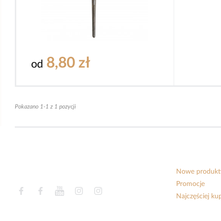
8,80 zł
od
Pokazano 1-1 z 1 pozycji
Nowe produkt
Promocje
Facebook
Facebook
YouTube
Instagram
Instagram
Najczęściej k