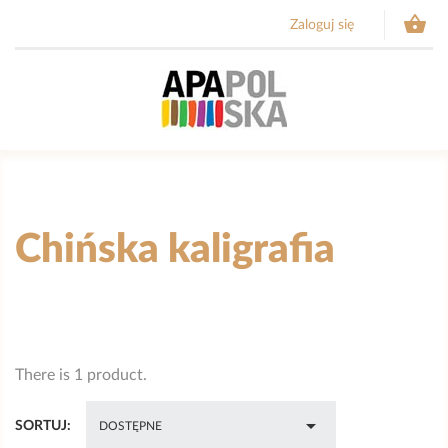

Zaloguj się
Chińska kaligrafia
There is 1 product.

SORTUJ:
DOSTĘPNE