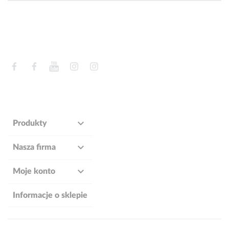
Facebook
Facebook
YouTube
Instagram
Instagram

Produkty

Nasza firma

Moje konto
Informacje o sklepie