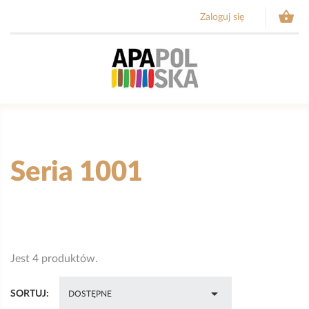

Zaloguj się
Seria 1001
Jest 4 produktów.

SORTUJ:
DOSTĘPNE