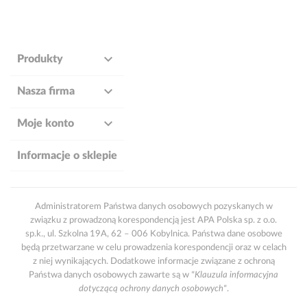

Produkty

Nasza firma

Moje konto
Informacje o sklepie
Administratorem Państwa danych osobowych pozyskanych w
związku z prowadzoną korespondencją jest APA Polska sp. z o.o.
sp.k., ul. Szkolna 19A, 62 – 006 Kobylnica. Państwa dane osobowe
będą przetwarzane w celu prowadzenia korespondencji oraz w celach
z niej wynikających. Dodatkowe informacje związane z ochroną
Państwa danych osobowych zawarte są w
"Klauzula informacyjna
dotyczącą ochrony danych osobowych"
.