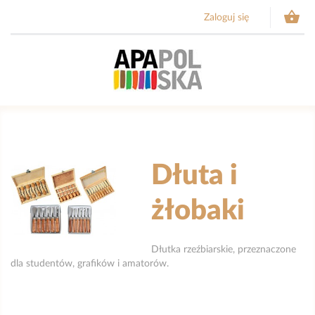

Zaloguj się
Dłuta i
żłobaki
Dłutka rzeźbiarskie, przeznaczone
dla studentów, grafików i amatorów.