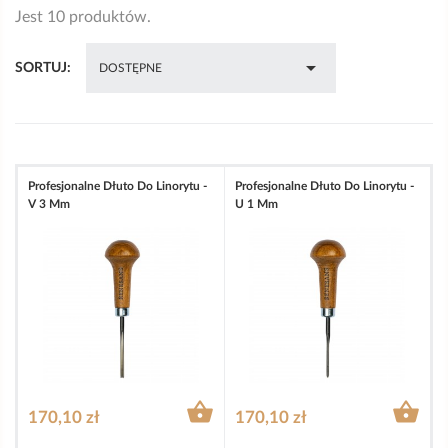
Jest 10 produktów.

SORTUJ:
DOSTĘPNE
Profesjonalne Dłuto Do Linorytu -
Profesjonalne Dłuto Do Linorytu -
V 3 Mm
U 1 Mm


170,10 zł
170,10 zł