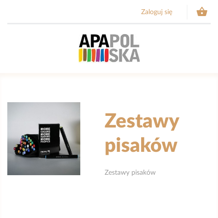

Zaloguj się
Zestawy
pisaków
Zestawy pisaków