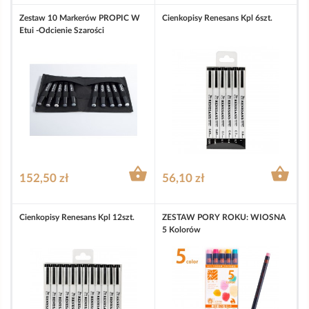
Zestaw 10 Markerów PROPIC W
Cienkopisy Renesans Kpl 6szt.
Etui -odcienie Szarości


152,50 zł
56,10 zł
Cienkopisy Renesans Kpl 12szt.
ZESTAW PORY ROKU: WIOSNA
5 Kolorów