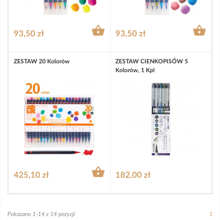


93,50 zł
93,50 zł
ZESTAW 20 Kolorów
ZESTAW CIENKOPISÓW 5
Kolorów, 1 Kpl

425,10 zł
182,00 zł
Pokazano 1-14 z 14 pozycji
1