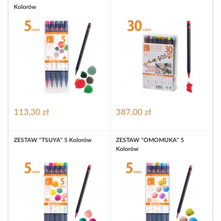
Kolorów
113,30 zł
387,00 zł
ZESTAW "TSUYA" 5 Kolorów
ZESTAW "OMOMUKA" 5
Kolorów