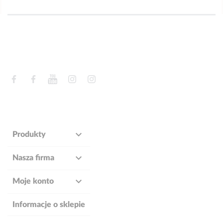
Facebook
Facebook
YouTube
Instagram
Instagram

Produkty

Nasza firma

Moje konto
Informacje o sklepie