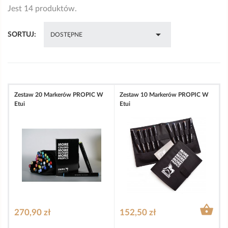
Jest 14 produktów.

SORTUJ:
DOSTĘPNE
Zestaw 20 Markerów PROPIC W
Zestaw 10 Markerów PROPIC W
Etui
Etui

270,90 zł
152,50 zł