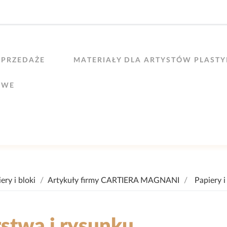
PRZEDAŻE
MATERIAŁY DLA ARTYSTÓW PLAST
OWE
ery i bloki
Artykuły firmy CARTIERA MAGNANI
Papiery i
rstwa i rysunku