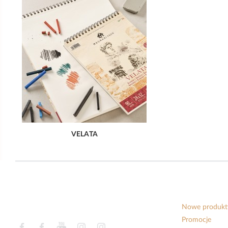
VELATA
Nowe produkt
Promocje
Facebook
Facebook
YouTube
Instagram
Instagram