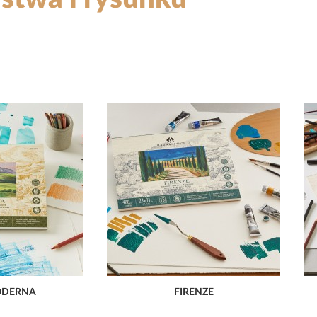
ODERNA
FIRENZE