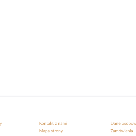
y
Kontakt z nami
Dane osobo
Mapa strony
Zamówienia