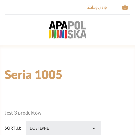

Zaloguj się
Seria 1005
Jest 3 produktów.

SORTUJ:
DOSTĘPNE