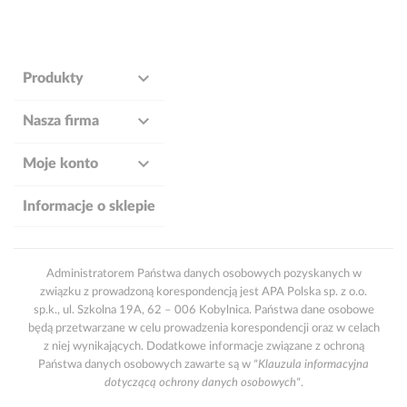

Produkty

Nasza firma

Moje konto
Informacje o sklepie
Administratorem Państwa danych osobowych pozyskanych w
związku z prowadzoną korespondencją jest APA Polska sp. z o.o.
sp.k., ul. Szkolna 19A, 62 – 006 Kobylnica. Państwa dane osobowe
będą przetwarzane w celu prowadzenia korespondencji oraz w celach
z niej wynikających. Dodatkowe informacje związane z ochroną
Państwa danych osobowych zawarte są w
"Klauzula informacyjna
dotyczącą ochrony danych osobowych"
.