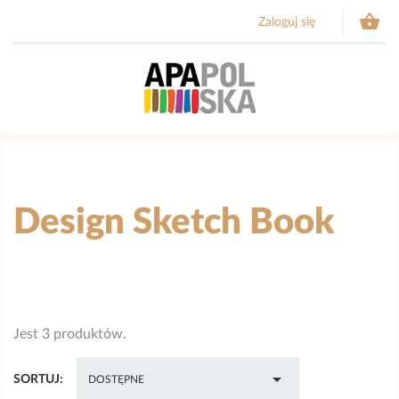

Zaloguj się
Design Sketch Book
Jest 3 produktów.

SORTUJ:
DOSTĘPNE