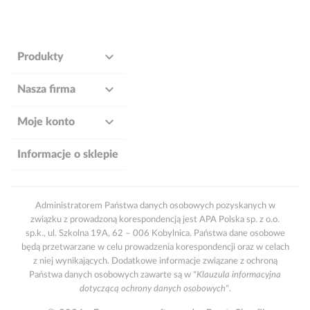

Produkty

Nasza firma

Moje konto
Informacje o sklepie
Administratorem Państwa danych osobowych pozyskanych w
związku z prowadzoną korespondencją jest APA Polska sp. z o.o.
sp.k., ul. Szkolna 19A, 62 – 006 Kobylnica. Państwa dane osobowe
będą przetwarzane w celu prowadzenia korespondencji oraz w celach
z niej wynikających. Dodatkowe informacje związane z ochroną
Państwa danych osobowych zawarte są w
"Klauzula informacyjna
dotyczącą ochrony danych osobowych"
.