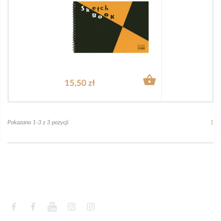

15,50 zł
Pokazano 1-3 z 3 pozycji
1
Facebook
Facebook
YouTube
Instagram
Instagram