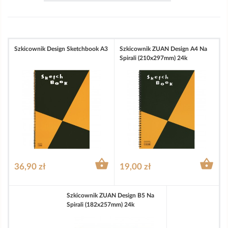
Szkicownik Design Sketchbook A3
Szkicownik ZUAN Design A4 Na
Spirali (210x297mm) 24k


36,90 zł
19,00 zł
Szkicownik ZUAN Design B5 Na
Spirali (182x257mm) 24k