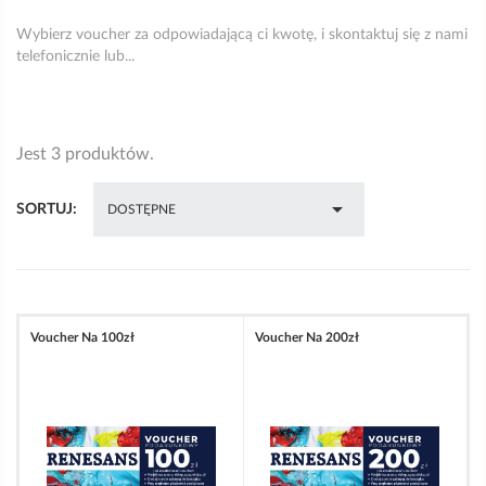
Wybierz voucher za odpowiadającą ci kwotę, i skontaktuj się z nami
telefonicznie lub...
Jest 3 produktów.

SORTUJ:
DOSTĘPNE
Voucher Na 100zł
Voucher Na 200zł