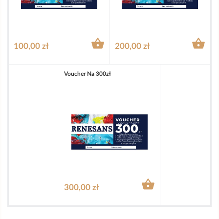


100,00 zł
200,00 zł
Voucher Na 300zł

300,00 zł