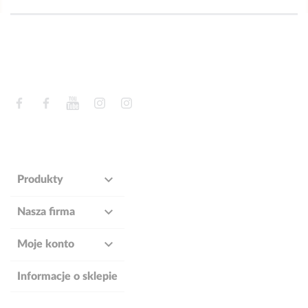
Facebook
Facebook
YouTube
Instagram
Instagram

Produkty

Nasza firma

Moje konto
Informacje o sklepie