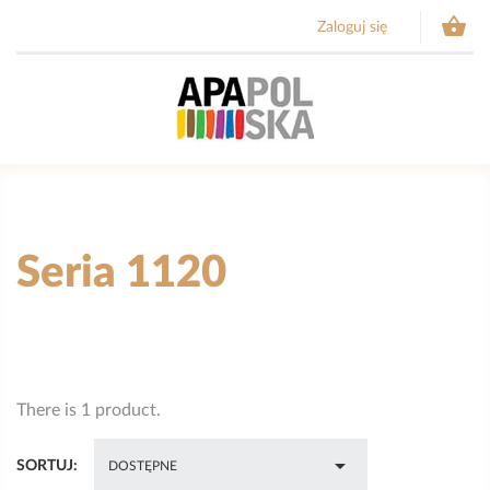

Zaloguj się
Seria 1120
There is 1 product.

SORTUJ:
DOSTĘPNE