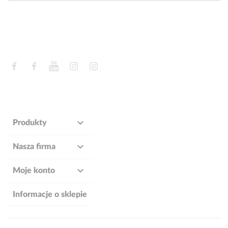
Facebook
Facebook
YouTube
Instagram
Instagram

Produkty

Nasza firma

Moje konto
Informacje o sklepie