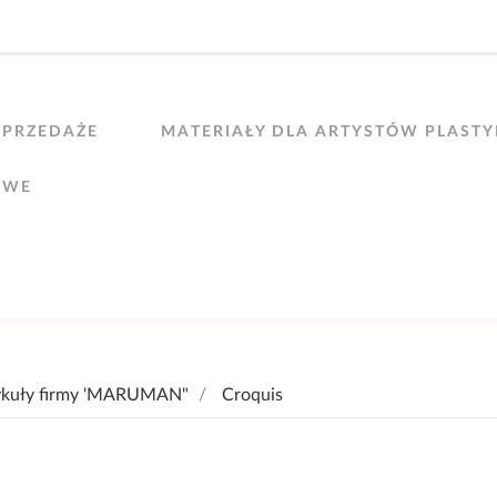
PRZEDAŻE
MATERIAŁY DLA ARTYSTÓW PLAST
OWE
ykuły firmy 'MARUMAN"
Croquis