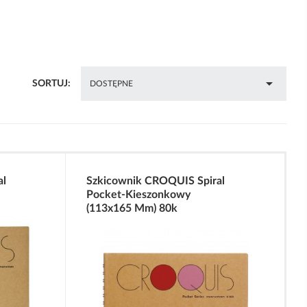

SORTUJ:
DOSTĘPNE
al
Szkicownik CROQUIS Spiral
Pocket-Kieszonkowy
(113x165 Mm) 80k