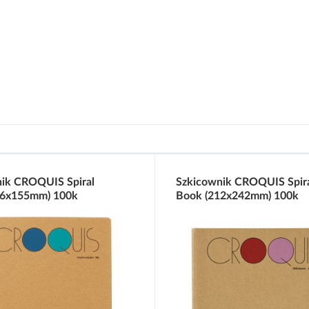
ik CROQUIS Spiral
Szkicownik CROQUIS Spir
76x155mm) 100k
Book (212x242mm) 100k