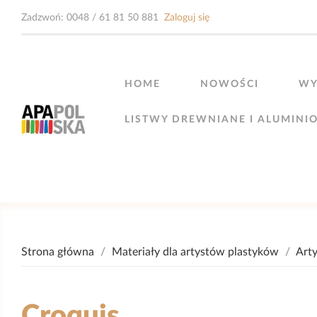
Zadzwoń:
0048 / 61 81 50 881
Zaloguj się
HOME
NOWOŚCI
WY
LISTWY DREWNIANE I ALUMINI
Strona główna
Materiały dla artystów plastyków
Art
Croquis