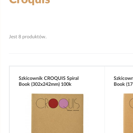
Jest 8 produktów.
Szkicownik CROQUIS Spiral
Szkicown
Book (302x242mm) 100k
Book (1