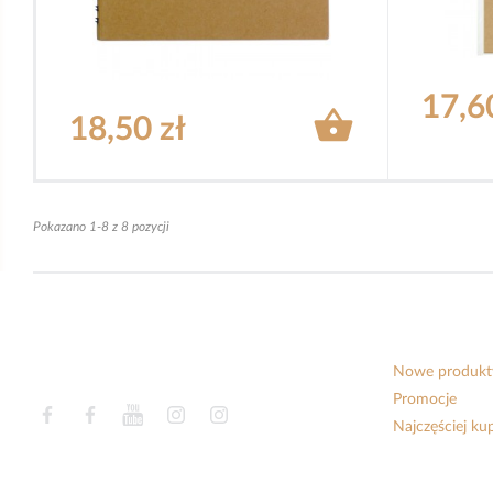
17,6

18,50 zł
Pokazano 1-8 z 8 pozycji
Nowe produkt
Promocje
Facebook
Facebook
YouTube
Instagram
Instagram
Najczęściej k