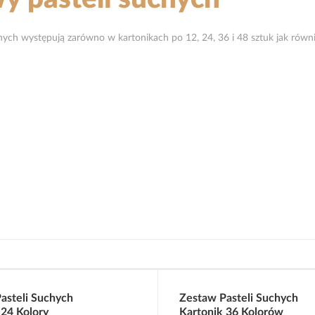
hych występują zarówno w kartonikach po 12, 24, 36 i 48 sztuk jak równi
asteli Suchych
Zestaw Pasteli Suchych
 24 Kolory
Kartonik 36 Kolorów