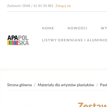
Zadzwoń:
0048 / 61 81 50 881
Zaloguj się
HOME
NOWOŚCI
WY
LISTWY DREWNIANE I ALUMINI
Strona główna
Materiały dla artystów plastyków
Past
Zestaw