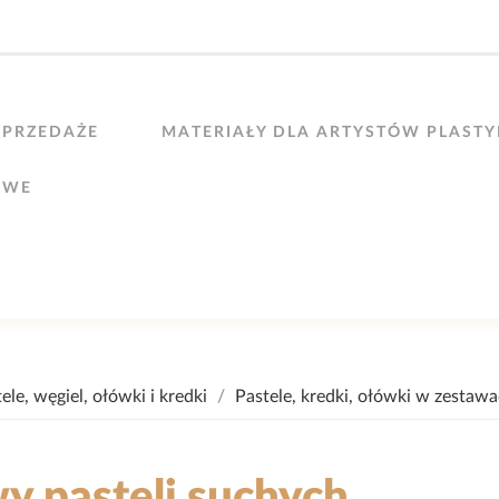
PRZEDAŻE
MATERIAŁY DLA ARTYSTÓW PLAST
OWE
ele, węgiel, ołówki i kredki
Pastele, kredki, ołówki w zestaw
y pasteli suchych