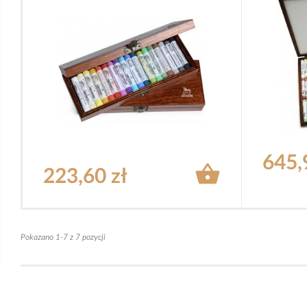
645,

223,60 zł
Pokazano 1-7 z 7 pozycji