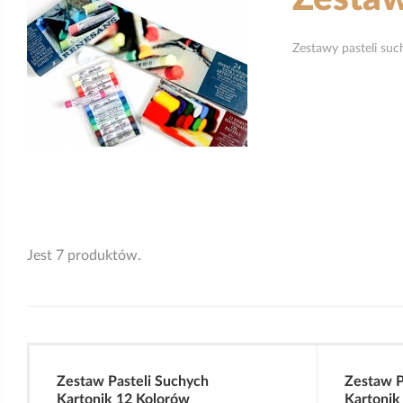
Zestawy pasteli suc
Jest 7 produktów.
Zestaw Pasteli Suchych
Zestaw P
Kartonik 12 Kolorów
Kartonik