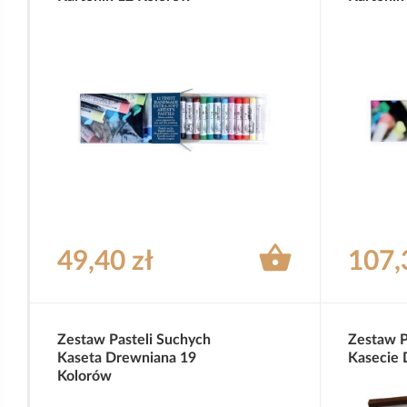

49,40 zł
107,
Zestaw Pasteli Suchych
Zestaw P
Kaseta Drewniana 19
Kasecie 
Kolorów