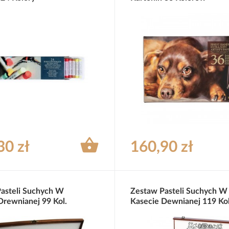

30 zł
160,90 zł
asteli Suchych W
Zestaw Pasteli Suchych W
Drewnianej 99 Kol.
Kasecie Dewnianej 119 Kol