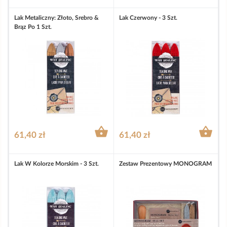
Lak Metaliczny: Złoto, Srebro &
Lak Czerwony - 3 Szt.
Brąz Po 1 Szt.


61,40 zł
61,40 zł
Lak W Kolorze Morskim - 3 Szt.
Zestaw Prezentowy MONOGRAM