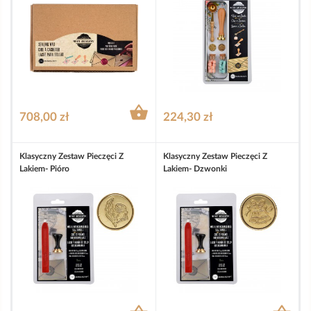

708,00 zł
224,30 zł
Klasyczny Zestaw Pieczęci Z
Klasyczny Zestaw Pieczęci Z
Lakiem- Pióro
Lakiem- Dzwonki