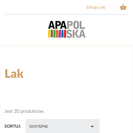

Zaloguj się
Lak
Jest 20 produktów.

SORTUJ:
DOSTĘPNE