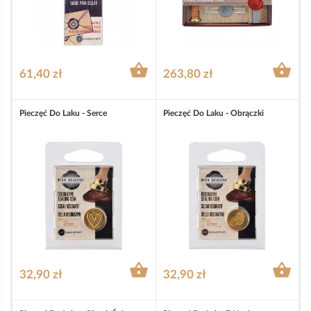


61,40 zł
263,80 zł
Pieczęć Do Laku - Serce
Pieczęć Do Laku - Obrączki


32,90 zł
32,90 zł