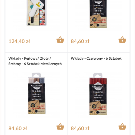


124,40 zł
84,60 zł
Wkłady - Perłowy/ Złoty /
Wkłady - Czerwony - 6 Sztabek
Srebrny - 6 Sztabek Metalicznych


84,60 zł
84,60 zł