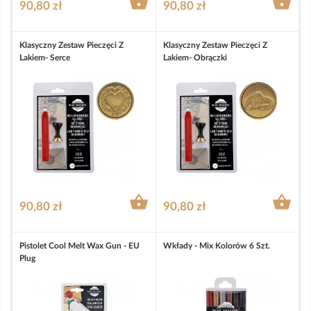


90,80 zł
90,80 zł
Klasyczny Zestaw Pieczęci Z
Klasyczny Zestaw Pieczęci Z
Lakiem- Serce
Lakiem- Obrączki


90,80 zł
90,80 zł
Pistolet Cool Melt Wax Gun - EU
Wkłady - Mix Kolorów 6 Szt.
Plug