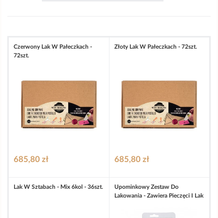
Czerwony Lak W Pałeczkach -
Złoty Lak W Pałeczkach - 72szt.
72szt.
685,80 zł
685,80 zł
Lak W Sztabach - Mix 6kol - 36szt.
Upominkowy Zestaw Do
Lakowania - Zawiera Pieczęci I Lak