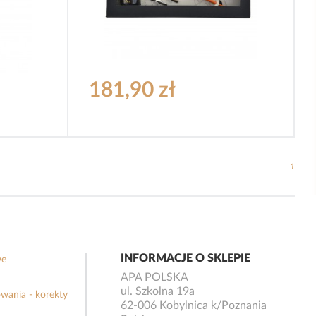
181,90 zł
1
INFORMACJE O SKLEPIE
we
APA POLSKA
ul. Szkolna 19a
wania - korekty
62-006 Kobylnica k/Poznania