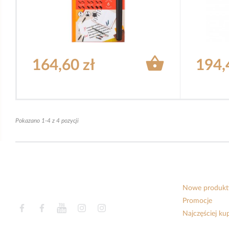

164,60 zł
194,
Pokazano 1-4 z 4 pozycji
Nowe produkt
Promocje
Facebook
Facebook
YouTube
Instagram
Instagram
Najczęściej k