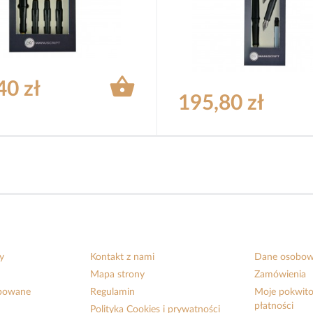

40 zł
195,80 zł
y
Kontakt z nami
Dane osobo
Mapa strony
Zamówienia
upowane
Regulamin
Moje pokwito
płatności
Polityka Cookies i prywatności