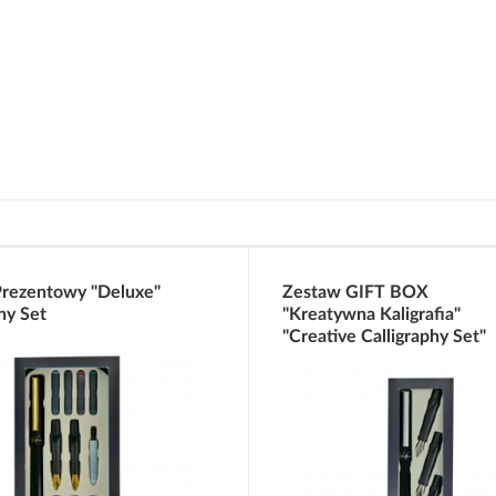
rezentowy "Deluxe"
Zestaw GIFT BOX
hy Set
"Kreatywna Kaligrafia"
"Creative Calligraphy Set"