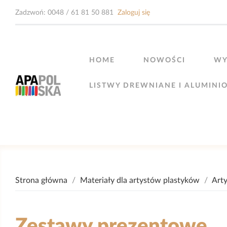
Zadzwoń:
0048 / 61 81 50 881
Zaloguj się
HOME
NOWOŚCI
WY
LISTWY DREWNIANE I ALUMINI
Strona główna
Materiały dla artystów plastyków
Arty
Zestawy prezentowe