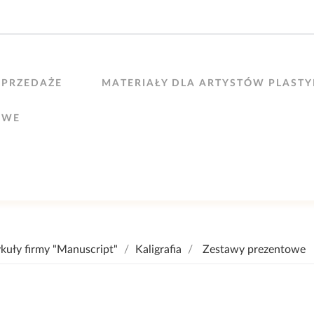
PRZEDAŻE
MATERIAŁY DLA ARTYSTÓW PLAST
OWE
kuły firmy "Manuscript"
Kaligrafia
Zestawy prezentowe