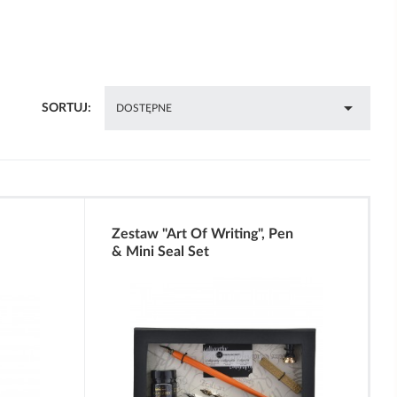

SORTUJ:
DOSTĘPNE
Zestaw "Art Of Writing", Pen
& Mini Seal Set