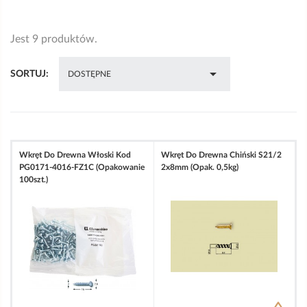
Jest 9 produktów.

SORTUJ:
DOSTĘPNE
Wkręt Do Drewna Włoski Kod
Wkręt Do Drewna Chiński S21/2
PG0171-4016-FZ1C (opakowanie
2x8mm (opak. 0,5kg)
100szt.)