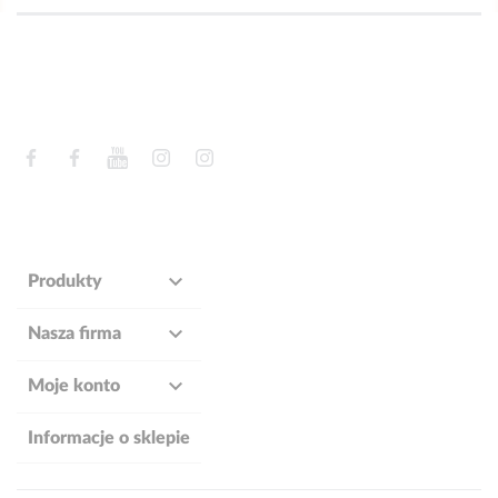
Facebook
Facebook
YouTube
Instagram
Instagram

Produkty

Nasza firma

Moje konto
Informacje o sklepie