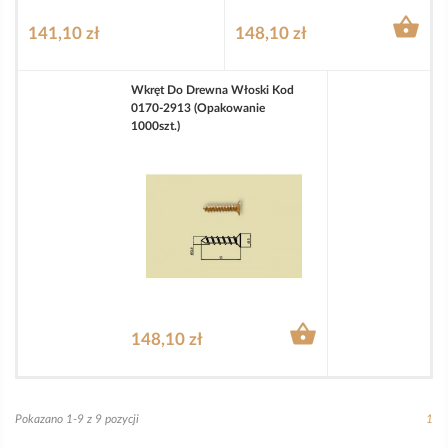

141,10 zł
148,10 zł
Wkręt Do Drewna Włoski Kod
0170-2913 (opakowanie
1000szt.)

148,10 zł
Pokazano 1-9 z 9 pozycji
1