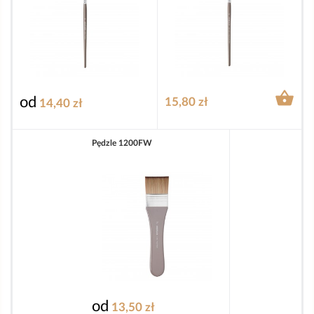

od
15,80 zł
14,40 zł
Pędzle 1200FW
od
13,50 zł