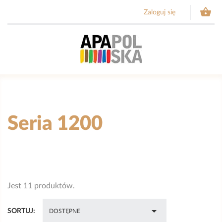

Zaloguj się
Seria 1200
Jest 11 produktów.

SORTUJ:
DOSTĘPNE