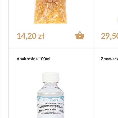

14,20 zł
29,5
Anakrosina 100ml
Zmywacz 