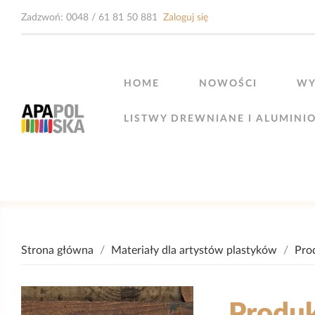
Zadzwoń:
0048 / 61 81 50 881
Zaloguj się
HOME
NOWOŚCI
WY
LISTWY DREWNIANE I ALUMINI
Strona główna
Materiały dla artystów plastyków
Pro
Produk