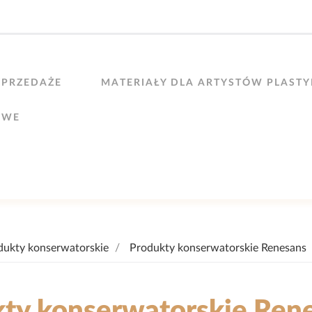
PRZEDAŻE
MATERIAŁY DLA ARTYSTÓW PLAST
OWE
dukty konserwatorskie
Produkty konserwatorskie Renesans
ty konserwatorskie Ren