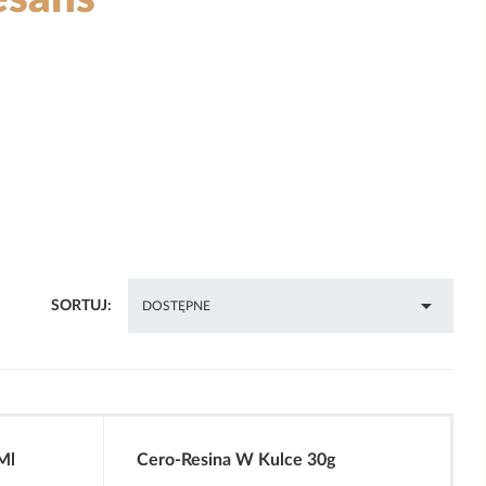

SORTUJ:
DOSTĘPNE
Ml
Cero-Resina W Kulce 30g