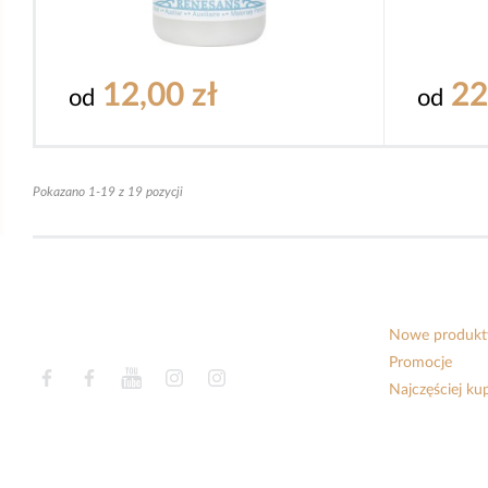
12,00 zł
22
od
od
Pokazano 1-19 z 19 pozycji
Nowe produkt
Promocje
Facebook
Facebook
YouTube
Instagram
Instagram
Najczęściej k