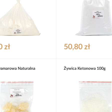
0 zł
50,80 zł
Damarowa Naturalna
Żywica Ketonowa 100g