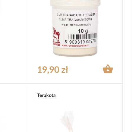

19,90 zł
Terakota