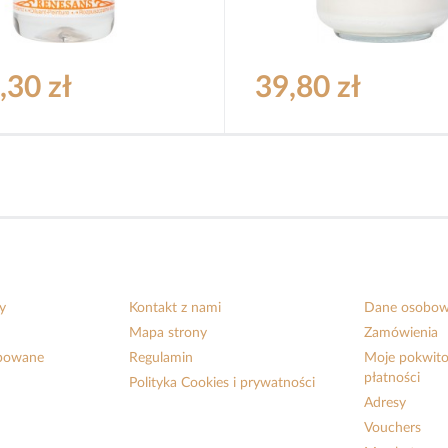
,30 zł
39,80 zł
y
Kontakt z nami
Dane osobo
Mapa strony
Zamówienia
upowane
Regulamin
Moje pokwito
płatności
Polityka Cookies i prywatności
Adresy
Vouchers