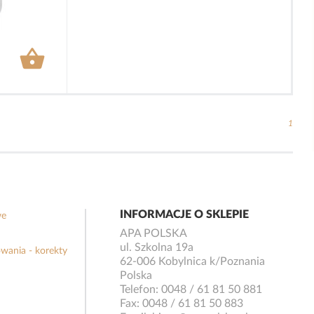

1
INFORMACJE O SKLEPIE
we
APA POLSKA
ul. Szkolna 19a
wania - korekty
62-006 Kobylnica k/Poznania
Polska
Telefon:
0048 / 61 81 50 881
Fax:
0048 / 61 81 50 883