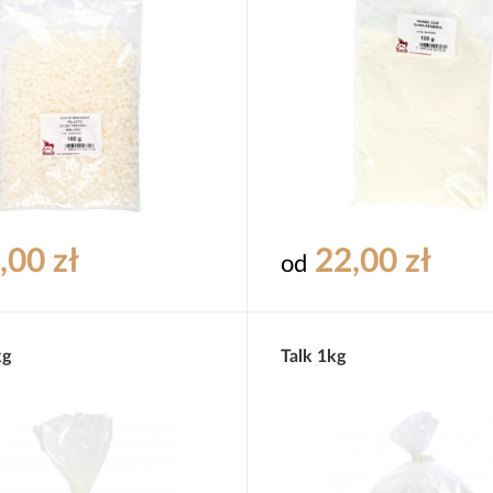
,00 zł
22,00 zł
od
kg
Talk 1kg