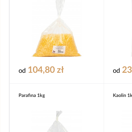
104,80 zł
23
od
od
Parafina 1kg
Kaolin 1