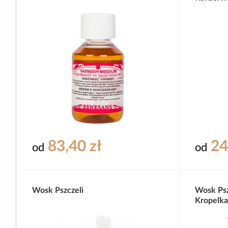
83,40 zł
24
od
od
Wosk Pszczeli
Wosk Psz
Kropelk