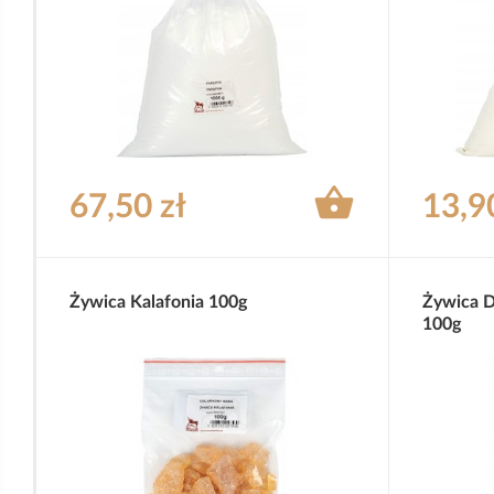

67,50 zł
13,9
Żywica Kalafonia 100g
Żywica 
100g