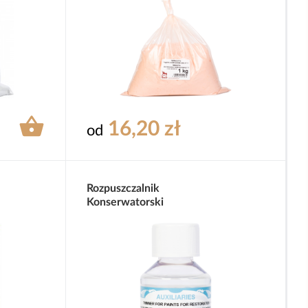

16,20 zł
od
Rozpuszczalnik
Konserwatorski