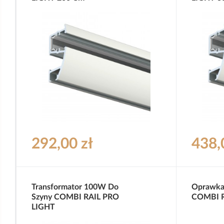
292,00 zł
438,
Transformator 100W Do
Oprawka
Szyny COMBI RAIL PRO
COMBI R
LIGHT