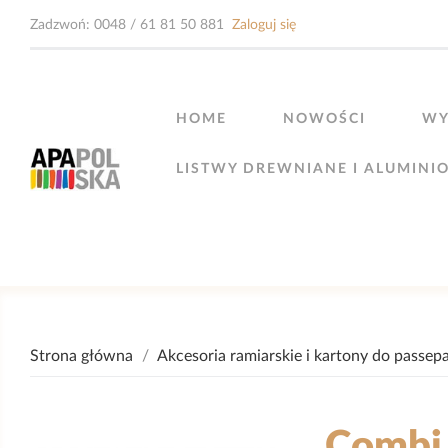
Zadzwoń:
0048 / 61 81 50 881
Zaloguj się
HOME
NOWOŚCI
WY
LISTWY DREWNIANE I ALUMINI
Strona główna
Akcesoria ramiarskie i kartony do passep
Combi 