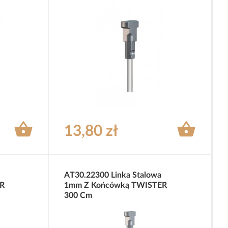


13,80 zł
AT30.22300 Linka Stalowa
R
1mm Z Końcówką TWISTER
300 Cm