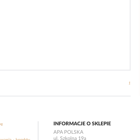
1
INFORMACJE O SKLEPIE
we
APA POLSKA
ul. Szkolna 19a