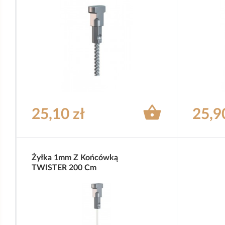

25,10 zł
25,9
Żyłka 1mm Z Końcówką
TWISTER 200 Cm