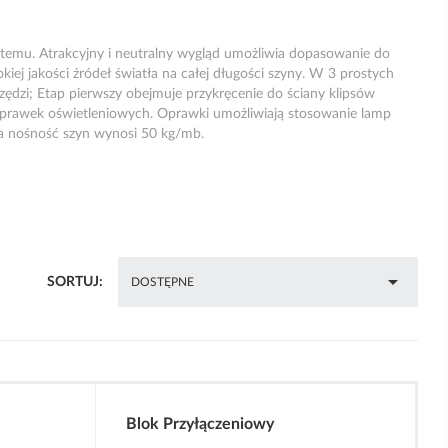
emu. Atrakcyjny i neutralny wygląd umożliwia dopasowanie do
j jakości źródeł światła na całej długości szyny. W 3 prostych
ędzi; Etap pierwszy obejmuje przykręcenie do ściany klipsów
oprawek oświetleniowych. Oprawki umożliwiają stosowanie lamp
na nośność szyn wynosi 50 kg/mb.

SORTUJ:
DOSTĘPNE
Blok Przyłączeniowy