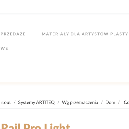
PRZEDAŻE
MATERIAŁY DLA ARTYSTÓW PLAST
OWE
artout
Systemy ARTITEQ
Wg przeznaczenia
Dom
Co
Rail Pro Light