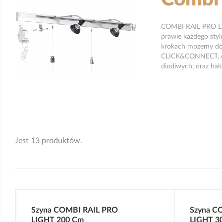
COMBI RAIL PRO LIG
prawie każdego styl
krokach możemy dopa
CLICK&CONNECT, ora
diodiwych, oraz ha
Jest 13 produktów.
Szyna COMBI RAIL PRO
Szyna C
LIGHT 200 Cm
LIGHT 3