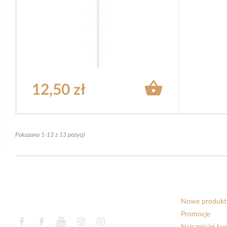

12,50 zł
Pokazano 1-13 z 13 pozycji
Nowe produkt
Promocje
Facebook
Facebook
YouTube
Instagram
Instagram